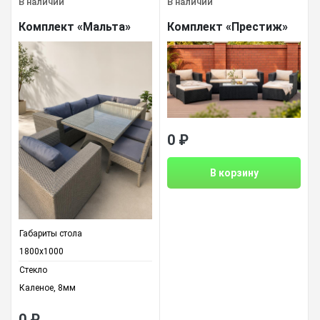
В наличии
В наличии
Комплект «Мальта»
Комплект «Престиж»
0
₽
В корзину
Габариты стола
1800х1000
Стекло
Каленое, 8мм
0
₽