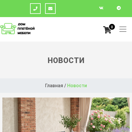
0
НОВОСТИ
Главная
/
Новости