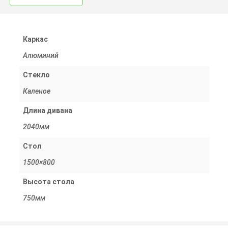
Каркас
Алюминий
Стекло
Каленое
Длина дивана
2040мм
Стол
1500×800
Высота стола
750мм