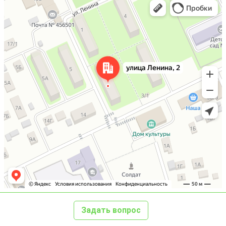
Задать вопрос