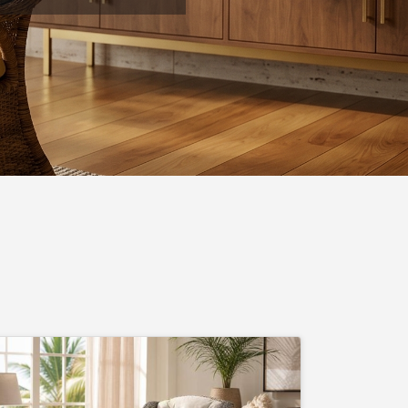
Удобные кресла из ротанга для отдыха
и красивого оформления пространства.
Подберите модель в каталоге и
оставьте заявку.