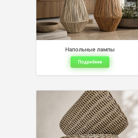
растений, входной зоны и декора.
Подберите вариант по размеру и
оставьте заявку на сайте.
Напольные лампы
Подробнее