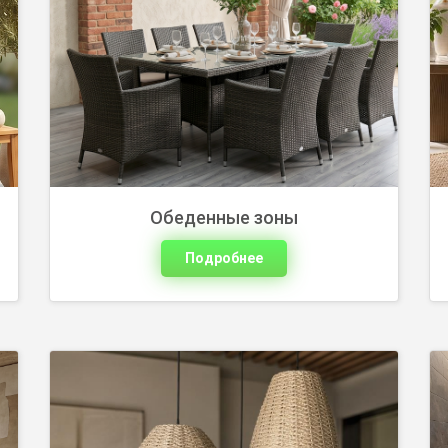
Плетеные люстры из ротанга для
мягкого освещения дома и зоны
отдыха. Поможем подобрать модель
под стиль и размер помещения.
Обеденные зоны
Подробнее