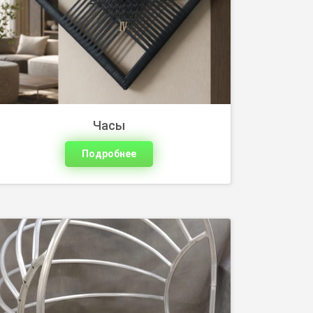
Каркасы для плетеной мебели с
надежной конструкцией и продуманной
формой. Выберите основу для кресел,
диванов, столов и других изделий.
Часы
Подробнее
Шкафы и прихожие из ротанга с
возможностью индивидуального