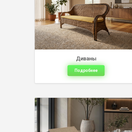
Шезлонги из ротанга для комфортного
отдыха и красивого оформления зоны у
бассейна. Выберите подходящую
модель и оставьте заявку на сайте.
Диваны
Подробнее
Напольные лампы из ротанга с мягким