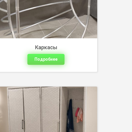
подбора. Поможем выбрать размер,
конструкцию, цвет плетения и удобное
наполнение.
Каркасы
Подробнее