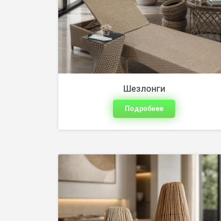
светом и выразительным дизайном.
Подберите модель для интерьера или
зоны отдыха и оформите заявку на
сайте.
Шезлонги
Подробнее
Кашпо из искусственного ротанга для