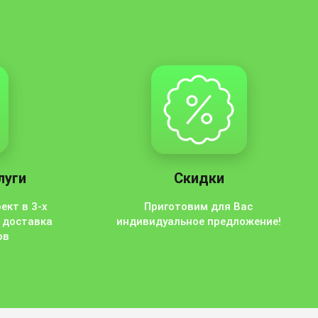
луги
Скидки
ект в 3-х
Приготовим для Вас
 доставка
индивидуальное предложение!
ов