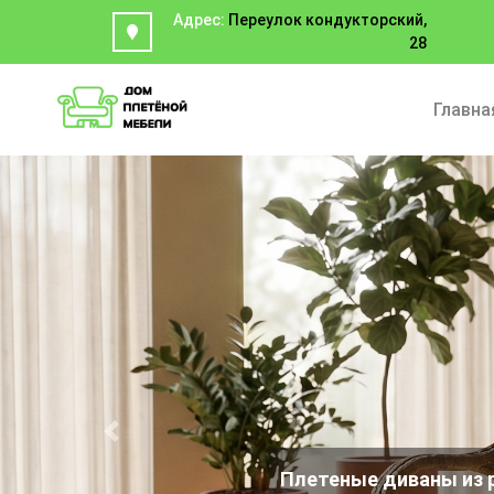
Адрес:
Переулок кондукторский,
28
Главна
Previous
Компле