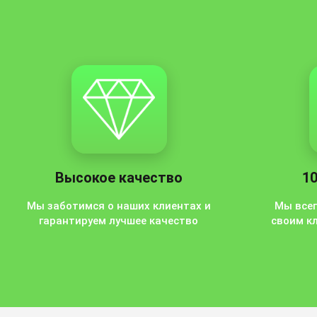
Высокое качество
10
Мы заботимся о наших клиентах и
Мы все
гарантируем лучшее качество
своим к