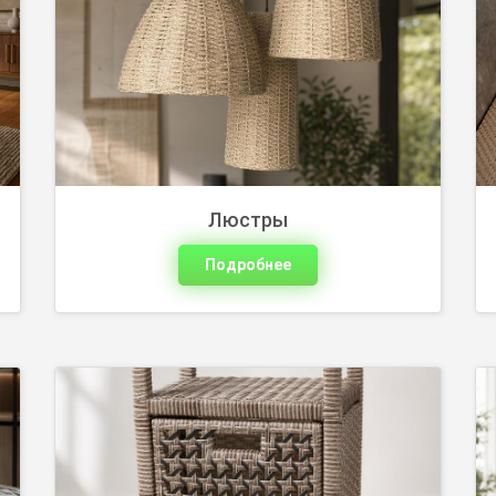
Плетеные корзины для аккуратного
хранения вещей. Подберите размер и
оттенок плетения под ваш интерьер.
Люстры
Подробнее
Комплект мебели из ротанга для