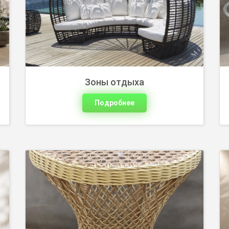
воздухе. Подберите журнальную,
приставную или обеденную модель и
оставьте заявку на сайте.
Зоны отдыха
Подробнее